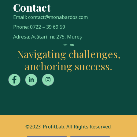
Contact
Email: contact@monabardos.com
Phone: 0722 – 39 69 59
Adresa: Acățari, nr. 275, Mureș
Navigating challenges,
anchoring success.
©2023. ProfitLab. All Rights Reserved.